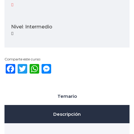
Nivel
Intermedio
:
Comparte este curso:
Facebook
Twitter
WhatsApp
Messenger
Temario
Descripción