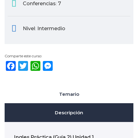
Conferencias
7
:
Nivel
Intermedio
:
Comparte este curso:
Facebook
Twitter
WhatsApp
Messenger
Temario
Descripción
Ingles Práctica (Guía 2) Unidad 1