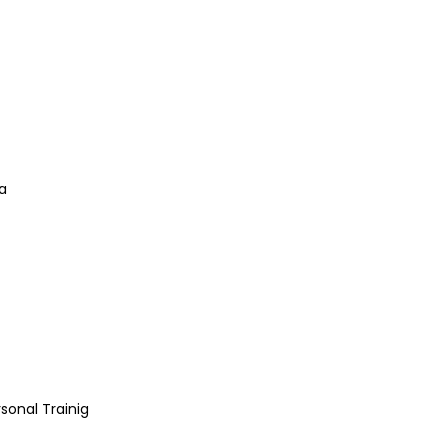
a
sonal Trainig