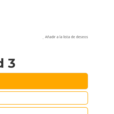
Añadir a la lista de deseos
d 3