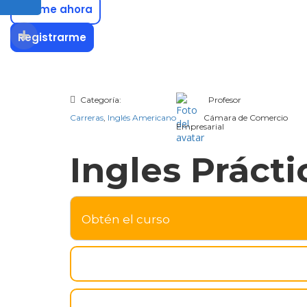
Unirme ahora
Registrarme
Categoría:
Profesor
Carreras
,
Inglés Americano
Cámara de Comercio
Empresarial
Ingles Prácti
Obtén el curso