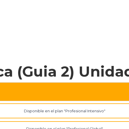
ca (Guia 2) Unida
Disponible en el plan "Profesional Intensivo"
Disponible en el plan "Profesional Global"