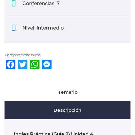
Conferencias
7
:
Nivel
Intermedio
:
Comparte este curso:
Facebook
Twitter
WhatsApp
Messenger
Temario
Descripción
Ingles Práctica (Guía 2) Unidad 4