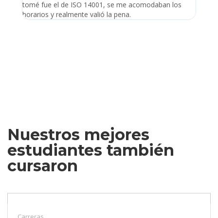
tomé fue el de ISO 14001, se me acomodaban los
gano 
horarios y realmente valió la pena.
Nuestros mejores
estudiantes también
cursaron
Carreras