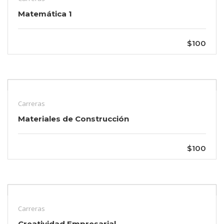
Matemática 1
$100
Carreras
Materiales de Construcción
$100
Carreras
Creatividad Empresarial