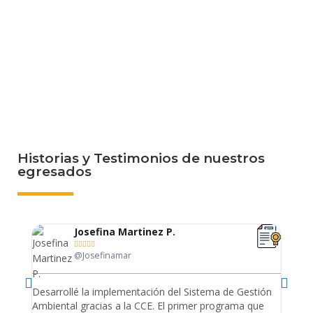
Historias y Testimonios de nuestros
egresados
Josefina Martinez P.





@Josefinamar
Desarrollé la implementación del Sistema de Gestión
Lleve 
Ambiental gracias a la CCE. El primer programa que
ayudo 