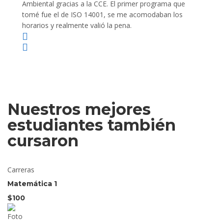
Ambiental gracias a la CCE. El primer programa que
ayudo 
tomé fue el de ISO 14001, se me acomodaban los
gano 
horarios y realmente valió la pena.
Nuestros mejores
estudiantes también
cursaron
Carreras
Matemática 1
$100