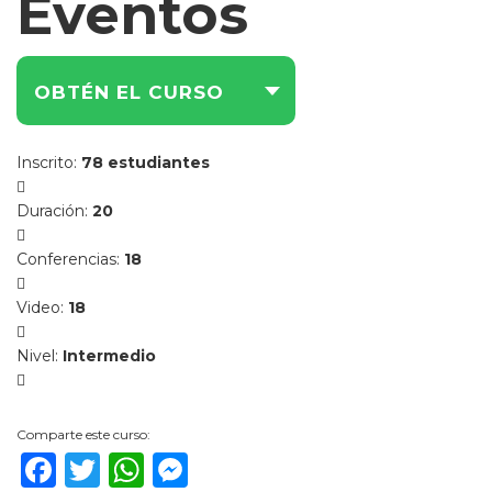
Eventos
OBTÉN EL CURSO
Inscrito
:
78 estudiantes
Duración
:
20
Conferencias
:
18
Video
:
18
Nivel
:
Intermedio
Comparte este curso:
Facebook
Twitter
WhatsApp
Messenger