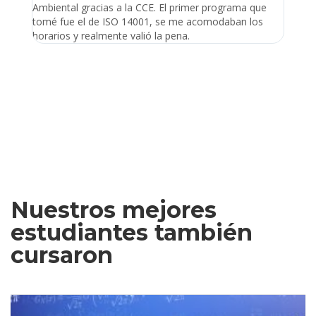
Ambiental gracias a la CCE. El primer programa que
ayudo 
tomé fue el de ISO 14001, se me acomodaban los
gano 
horarios y realmente valió la pena.
Nuestros mejores
estudiantes también
cursaron