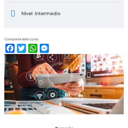
Nivel
Intermedio
:
Comparte este curso:
Facebook
Twitter
WhatsApp
Messenger