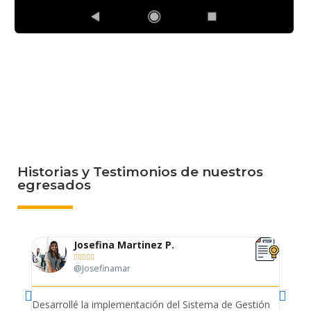
Historias y Testimonios de nuestros
egresados
Josefina Martinez P.





@Josefinamar
Desarrollé la implementación del Sistema de Gestión
Lleve 