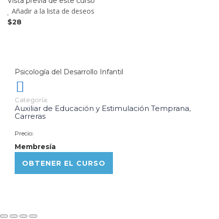
Vista previa de este curso
Añadir a la lista de deseos
$28
Psicología del Desarrollo Infantil
Categoría:
Auxiliar de Educación y Estimulación Temprana
,
Carreras
Precio:
Membresía
OBTENER EL CURSO