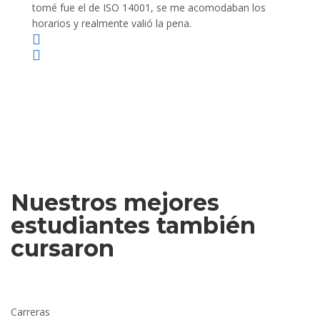
tomé fue el de ISO 14001, se me acomodaban los
gano 
horarios y realmente valió la pena.
Nuestros mejores
estudiantes también
cursaron
Carreras