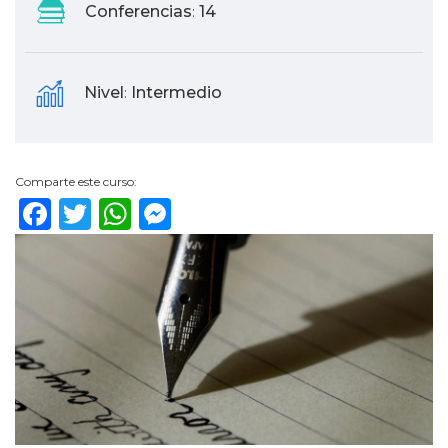
Conferencias
14
:
Nivel
Intermedio
:
Comparte este curso:
Facebook
Twitter
WhatsApp
Messenger