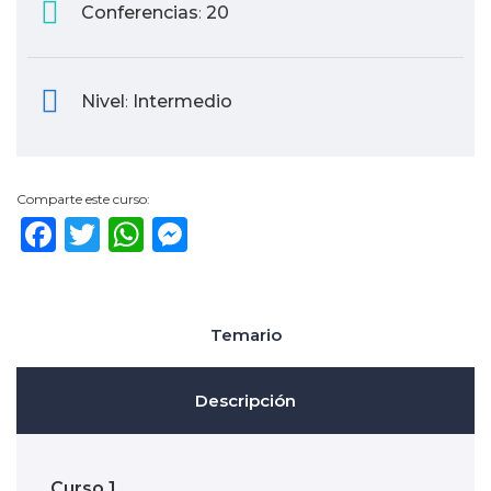
Conferencias
20
:
Nivel
Intermedio
:
Comparte este curso:
Facebook
Twitter
WhatsApp
Messenger
Temario
Descripción
Curso 1