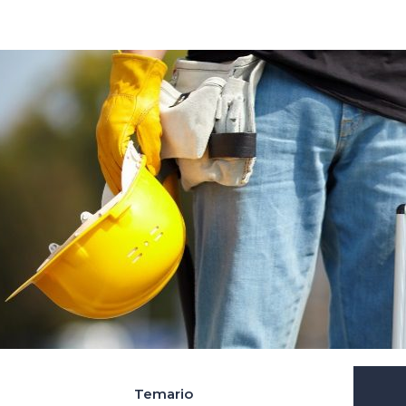
Temario