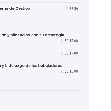
stema de Gestión
33:59
ción y alineación con su estrategia
30:15:00
30:17:00
ón y Liderazgo de los trabajadores
30:15:00