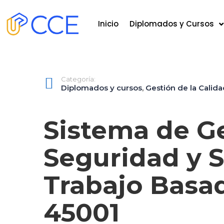
Inicio
Diplomados y Cursos
Categoría:
Diplomados y cursos
,
Gestión de la Calid
Sistema de G
Seguridad y S
Trabajo Basad
45001