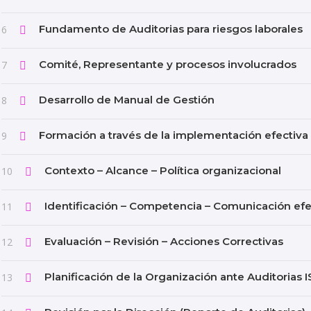
Fundamento de Auditorias para riesgos laborales
6
Comité, Representante y procesos involucrados
7
Desarrollo de Manual de Gestión
8
Formación a través de la implementación efectiva
9
Contexto – Alcance – Política organizacional
10
Identificación – Competencia – Comunicación efe
11
Evaluación – Revisión – Acciones Correctivas
12
Planificación de la Organización ante Auditorias 
13