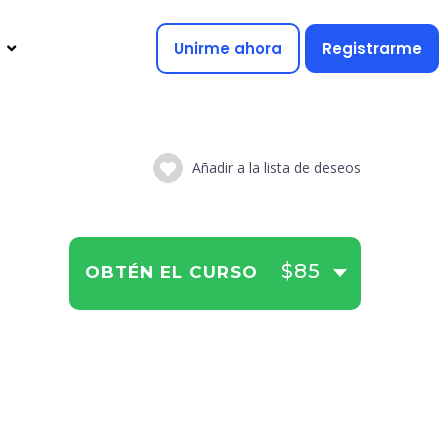
Unirme ahora
Registrarme
Añadir a la lista de deseos
$85
OBTÉN EL CURSO