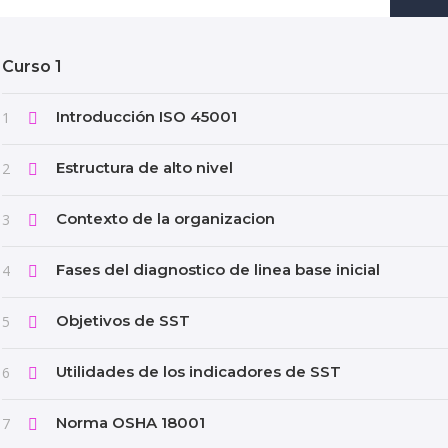
Curso 1
Introducción ISO 45001
1
Estructura de alto nivel
2
Contexto de la organizacion
3
Fases del diagnostico de linea base inicial
4
Objetivos de SST
5
Utilidades de los indicadores de SST
6
Norma OSHA 18001
7