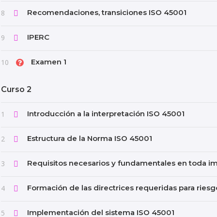
Recomendaciones, transiciones ISO 45001
8
IPERC
9
Examen 1
10
Curso 2
Introducción a la interpretación ISO 45001
1
Estructura de la Norma ISO 45001
2
Requisitos necesarios y fundamentales en toda 
3
Formación de las directrices requeridas para riesg
4
Implementación del sistema ISO 45001
5