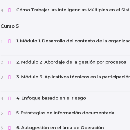
Cómo Trabajar las Inteligencias Múltiples en el Si
4
Curso 5
1. Módulo 1. Desarrollo del contexto de la organiza
1
2. Módulo 2. Abordaje de la gestión por procesos
2
3. Módulo 3. Aplicativos técnicos en la participaci
3
4. Enfoque basado en el riesgo
4
5. Estrategias de Información documentada
5
6. Autogestión en el área de Operación
6