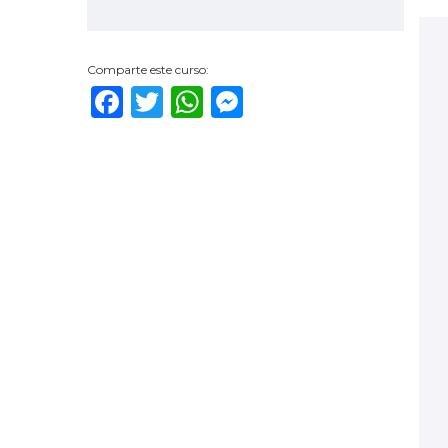
Comparte este curso:
Facebook
Twitter
WhatsApp
Messenger