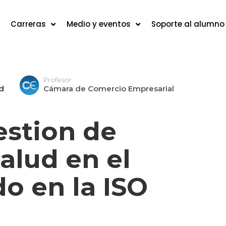
Carreras
Medio y eventos
Soporte al alumno
Profesor
ad
Cámara de Comercio Empresarial
estion de
alud en el
o en la ISO