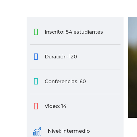
Inscrito
84 estudiantes
:
Duración
120
:
Conferencias
60
:
Video
14
:
Nivel
Intermedio
: