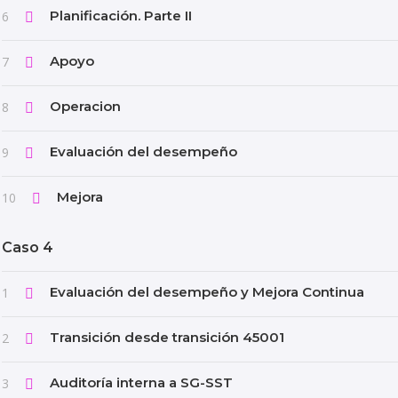
Planificación. Parte II
6
Apoyo
7
Operacion
8
Evaluación del desempeño
9
Mejora
10
Caso 4
Evaluación del desempeño y Mejora Continua
1
Transición desde transición 45001
2
Auditoría interna a SG-SST
3