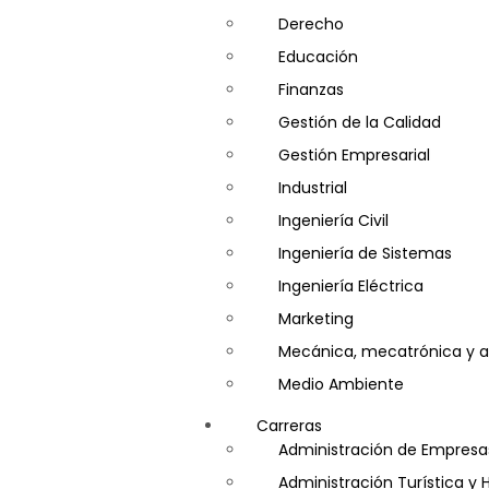
Derecho
Educación
Finanzas
Gestión de la Calidad
Gestión Empresarial
Industrial
Ingeniería Civil
Ingeniería de Sistemas
Ingeniería Eléctrica
Marketing
Mecánica, mecatrónica y a
Medio Ambiente
Minería e Hidrocarburos
Carreras
Salud y Psicología
Administración de Empresa
Seguridad
Administración Turística y 