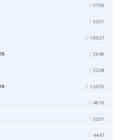
57:06
52:01
1:03:27
ES
53:40
52:58
OS
1:22:55
46:10
52:01
44:47