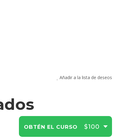
Añadir a la lista de deseos
ados
$100
OBTÉN EL CURSO