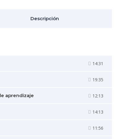
Descripción
14:31
19:35
de aprendizaje
12:13
14:13
11:56