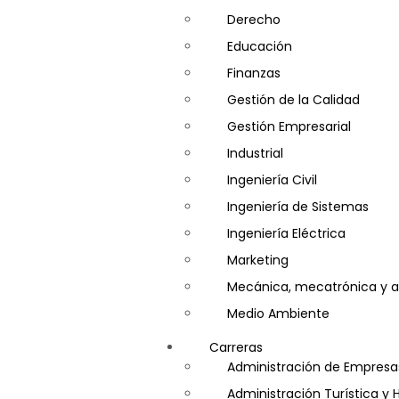
Derecho
Educación
Finanzas
Gestión de la Calidad
Gestión Empresarial
Industrial
Ingeniería Civil
Ingeniería de Sistemas
Ingeniería Eléctrica
Marketing
Mecánica, mecatrónica y a
Medio Ambiente
Minería e Hidrocarburos
Carreras
Salud y Psicología
Administración de Empresa
Seguridad
Administración Turística y 