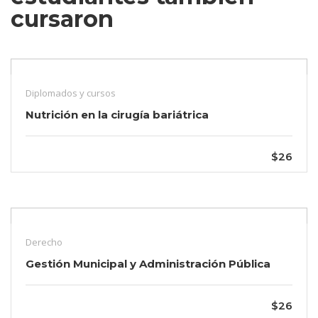
cursaron
Diplomados y cursos
Nutrición en la cirugía bariátrica
$26
Derecho
Gestión Municipal y Administración Pública
$26