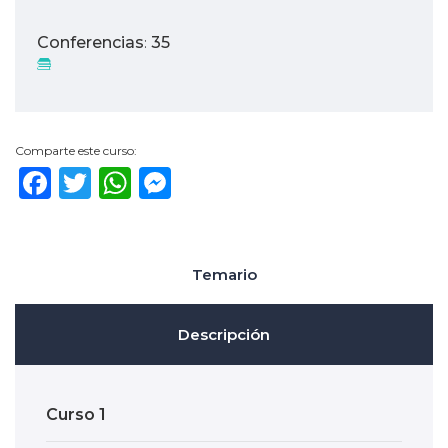
Conferencias
35
:
Comparte este curso:
Facebook
Twitter
WhatsApp
Messenger
Temario
Descripción
Curso 1