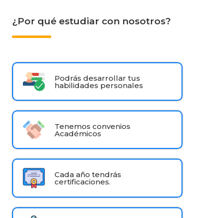
¿Por qué estudiar con nosotros?
Podrás desarrollar tus
habilidades personales
Tenemos convenios
Académicos
Cada año tendrás
certificaciones.