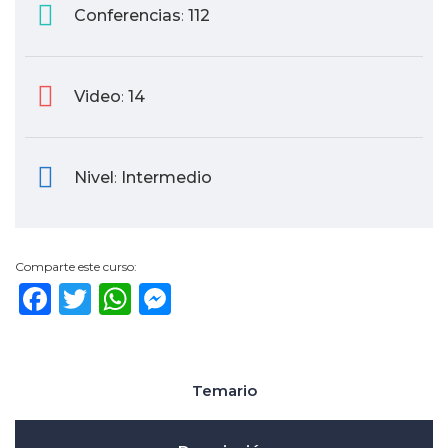
Conferencias
112
:
Video
14
:
Nivel
Intermedio
:
Comparte este curso:
Facebook
Twitter
WhatsApp
Messenger
Temario