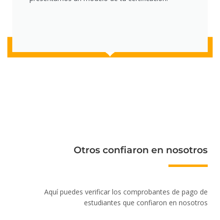
Otros confiaron en nosotros
Aquí puedes verificar los comprobantes de pago de
estudiantes que confiaron en nosotros