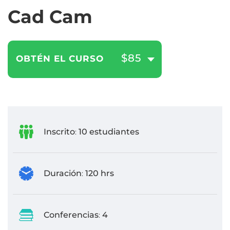
Cad Cam
$85
OBTÉN EL CURSO
Inscrito
10 estudiantes
:
Duración
120 hrs
:
Conferencias
4
: