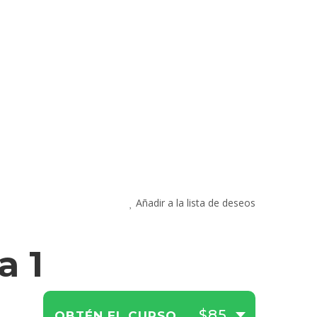
Añadir a la lista de deseos
a 1
$85
OBTÉN EL CURSO