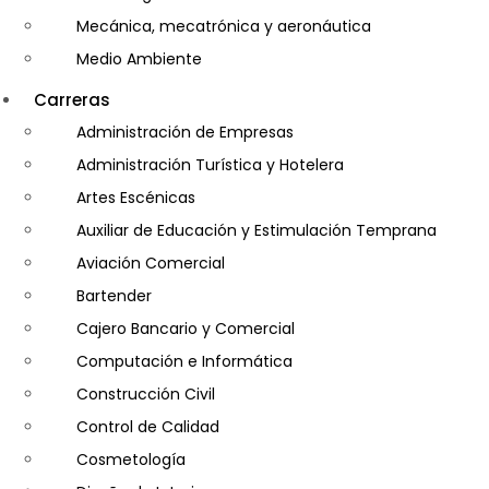
Mecánica, mecatrónica y aeronáutica
Medio Ambiente
Minería e Hidrocarburos
Carreras
Salud y Psicología
Administración de Empresas
Seguridad
Administración Turística y Hotelera
Artes Escénicas
Auxiliar de Educación y Estimulación Temprana
Aviación Comercial
Bartender
Cajero Bancario y Comercial
Computación e Informática
Construcción Civil
Control de Calidad
Cosmetología