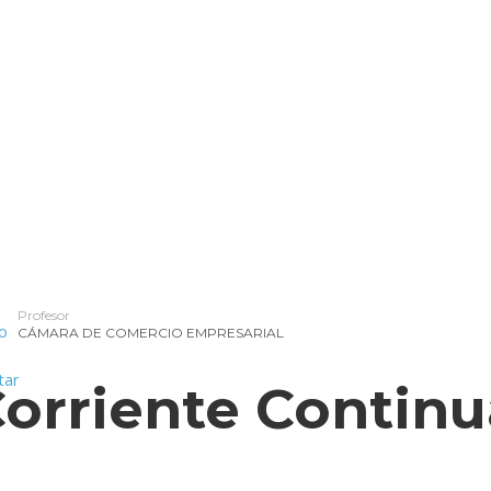
Profesor
CÁMARA DE COMERCIO EMPRESARIAL
Corriente Continu