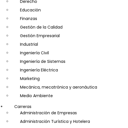
Derecho
Educación
Finanzas
Gestión de la Calidad
Gestión Empresarial
Industrial
Ingeniería Civil
Ingeniería de Sistemas
Ingeniería Eléctrica
Marketing
Mecánica, mecatrónica y aeronáutica
Medio Ambiente
Minería e Hidrocarburos
Carreras
Salud y Psicología
Administración de Empresas
Seguridad
Administración Turística y Hotelera