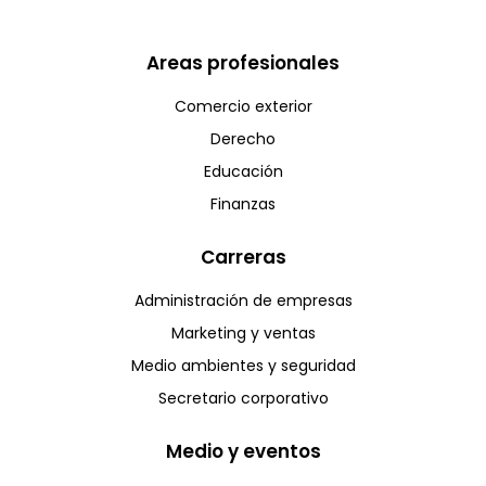
Areas profesionales
Comercio exterior
Derecho
Educación
Finanzas
Carreras
Administración de empresas
Marketing y ventas
Medio ambientes y seguridad
Secretario corporativo
Medio y eventos