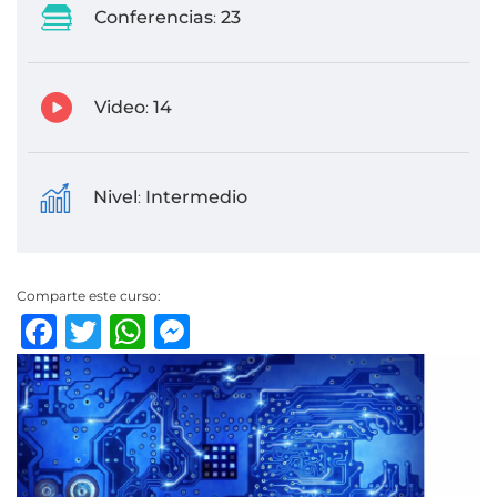
Conferencias
23
:
Video
14
:
Nivel
Intermedio
:
Comparte este curso:
Facebook
Twitter
WhatsApp
Messenger