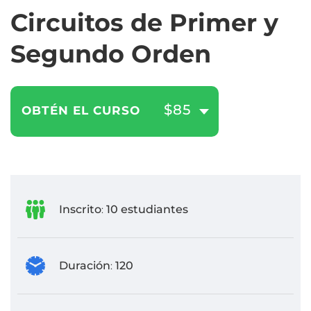
Circuitos de Primer y
Segundo Orden
$85
OBTÉN EL CURSO
Inscrito
10 estudiantes
:
Duración
120
: