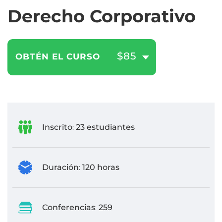
Derecho Corporativo
$85
OBTÉN EL CURSO
Inscrito
23 estudiantes
:
Duración
120 horas
:
Conferencias
259
: