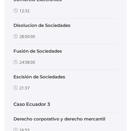
12:32
Disolucion de Sociedades
28:00:00
Fusión de Sociedades
24:58:00
Escisión de Sociedades
21:37
Caso Ecuador 3
Derecho corporativo y derecho mercantil
16:53