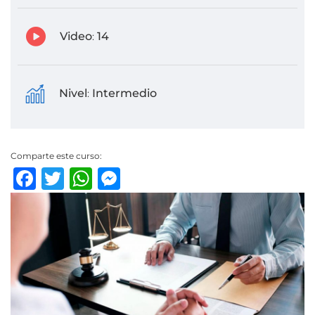
Video
14
:
Nivel
Intermedio
:
Comparte este curso:
Facebook
Twitter
WhatsApp
Messenger