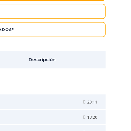
MADOS"
Descripción
20:11
13:20