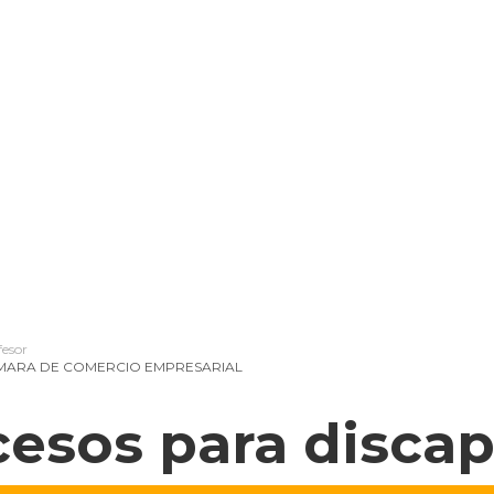
fesor
MARA DE COMERCIO EMPRESARIAL
cesos para disca