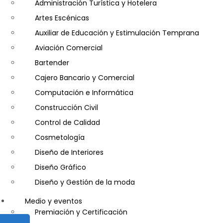
Seguridad
Administración Turística y Hotelera
Artes Escénicas
Auxiliar de Educación y Estimulación Temprana
Aviación Comercial
Bartender
Cajero Bancario y Comercial
Computación e Informática
Construcción Civil
Control de Calidad
Cosmetología
Diseño de Interiores
Diseño Gráfico
Diseño y Gestión de la moda
Entrenador Personal y Nutrición Deportiva- Personal Tr
Medio y eventos
Gastronomía
Premiación y Certificación