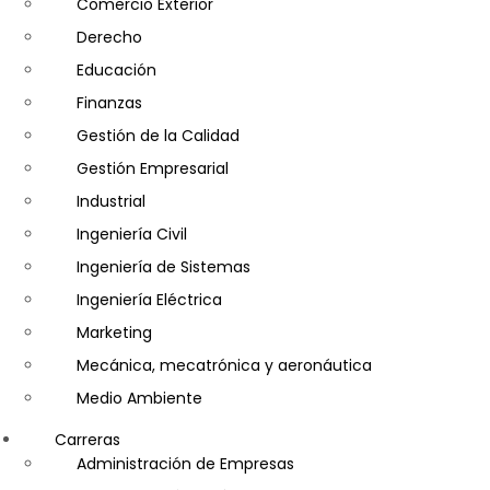
Comercio Exterior
Derecho
Educación
Finanzas
Gestión de la Calidad
Gestión Empresarial
Industrial
Ingeniería Civil
Ingeniería de Sistemas
Ingeniería Eléctrica
Marketing
Mecánica, mecatrónica y aeronáutica
Medio Ambiente
Minería e Hidrocarburos
Carreras
Salud y Psicología
Administración de Empresas