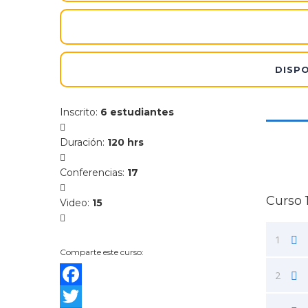
DISPO
Inscrito
:
6 estudiantes
Duración
:
120 hrs
Conferencias
:
17
Curso 
Video
:
15
1
Comparte este curso:
2
Facebook