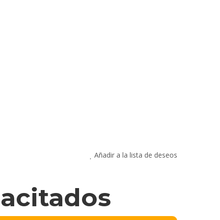
Añadir a la lista de deseos
pacitados