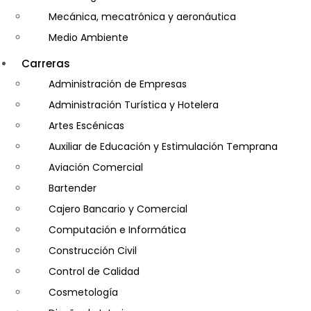
Mecánica, mecatrónica y aeronáutica
Medio Ambiente
Minería e Hidrocarburos
Carreras
Salud y Psicología
Administración de Empresas
Seguridad
Administración Turística y Hotelera
Artes Escénicas
Auxiliar de Educación y Estimulación Temprana
Aviación Comercial
Bartender
Cajero Bancario y Comercial
Computación e Informática
Construcción Civil
Control de Calidad
Cosmetología