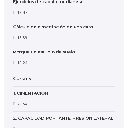
Ejercicios de zapata medianera
18:47
Cálculo de cimentación de una casa
18:39
Porque un estudio de suelo
18:24
Curso 5
1. CIMENTACIÓN
20:54
2. CAPACIDAD PORTANTE; PRESIÓN LATERAL