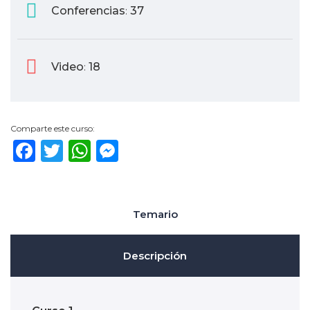
Conferencias
37
:
Video
18
:
Comparte este curso:
Facebook
Twitter
WhatsApp
Messenger
Temario
Descripción