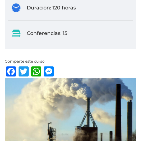
Duración
120 horas
:
Conferencias
15
:
Comparte este curso:
Facebook
Twitter
WhatsApp
Messenger