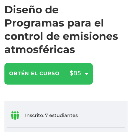
Diseño de
Programas para el
control de emisiones
atmosféricas
$85
OBTÉN EL CURSO
Inscrito
7 estudiantes
: