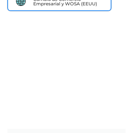
Empresarial y WOSA (EEUU)