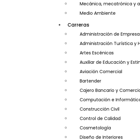
Mecánica, mecatrónica y a
Medio Ambiente
Minería e Hidrocarburos
Carreras
Salud y Psicología
Administración de Empresa
Seguridad
Administración Turística y 
Artes Escénicas
Auxiliar de Educación y Es
Aviación Comercial
Bartender
Cajero Bancario y Comercia
Computación e Informátic
Construcción Civil
Control de Calidad
Cosmetología
Diseño de Interiores