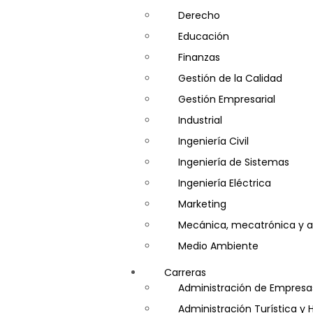
Derecho
Educación
Finanzas
Gestión de la Calidad
Gestión Empresarial
Industrial
Ingeniería Civil
Ingeniería de Sistemas
Ingeniería Eléctrica
Marketing
Mecánica, mecatrónica y a
Medio Ambiente
Minería e Hidrocarburos
Carreras
Salud y Psicología
Administración de Empresa
Seguridad
Administración Turística y 