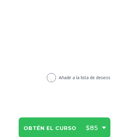
Añadir a la lista de deseos
$85
OBTÉN EL CURSO