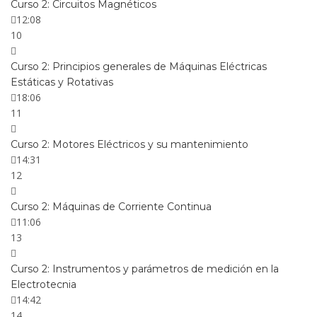
Curso 2: Circuitos Magnéticos
12:08
10
Curso 2: Principios generales de Máquinas Eléctricas
Estáticas y Rotativas
18:06
11
Curso 2: Motores Eléctricos y su mantenimiento
14:31
12
Curso 2: Máquinas de Corriente Continua
11:06
13
Curso 2: Instrumentos y parámetros de medición en la
Electrotecnia
14:42
14