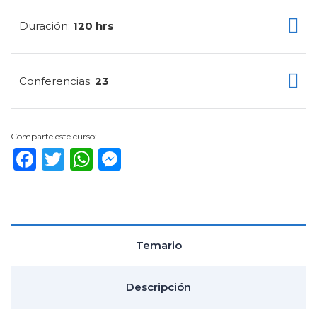
Duración
120 hrs
:
Conferencias
23
:
Comparte este curso:
Facebook
Twitter
WhatsApp
Messenger
Temario
Descripción