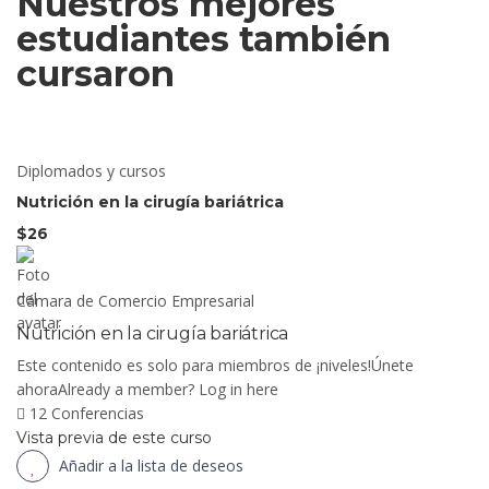
Nuestros mejores
estudiantes también
cursaron
Diplomados y cursos
Nutrición en la cirugía bariátrica
$26
Cámara de Comercio Empresarial
Nutrición en la cirugía bariátrica
Este contenido es solo para miembros de ¡niveles!Únete
ahoraAlready a member? Log in here
12 Conferencias
Vista previa de este curso
Añadir a la lista de deseos