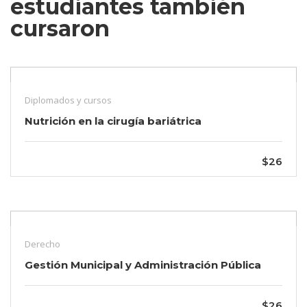
estudiantes también
cursaron
Diplomados y cursos
Nutrición en la cirugía bariátrica
$26
Derecho
Gestión Municipal y Administración Pública
$26