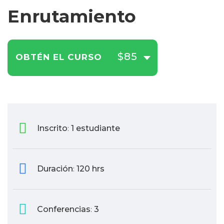
Enrutamiento
$85
OBTÉN EL CURSO
Inscrito
1 estudiante
:
Duración
120 hrs
:
Conferencias
3
: