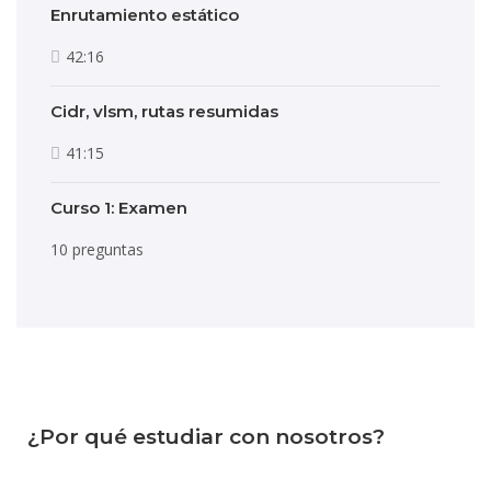
Enrutamiento estático
42:16
Cidr, vlsm, rutas resumidas
41:15
Curso 1: Examen
10 preguntas
¿Por qué estudiar con nosotros?