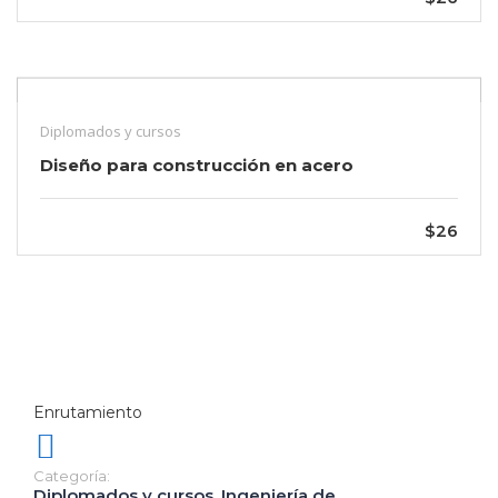
Diplomados y cursos
Diseño para construcción en acero
$26
Enrutamiento
Categoría:
Diplomados y cursos
,
Ingeniería de