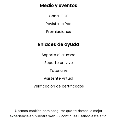
Medio y eventos
Canal CCE
Revista La Red
Premiaciones
Enlaces de ayuda
Soporte al alumno
Soporte en vivo
Tutoriales
Asistente virtual
Verificación de certificados
Usamos cookies para asegurar que te damos la mejor
experiencia en nuestra web. Si continúas usando este sitio,
Copyright © CCE 2025 - Todos los derechos reservados