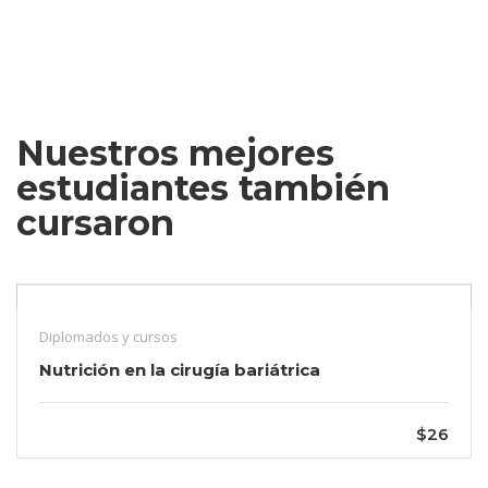
Nuestros mejores
estudiantes también
cursaron
Diplomados y cursos
Nutrición en la cirugía bariátrica
$26