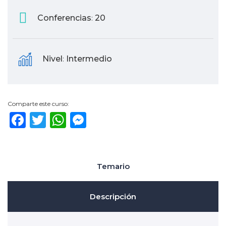
Conferencias
20
:
Nivel
Intermedio
:
Comparte este curso:
Facebook
Twitter
WhatsApp
Messenger
Temario
Descripción