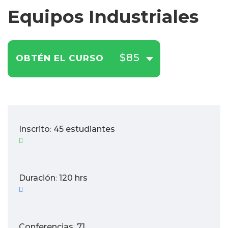
Equipos Industriales
$85
OBTÉN EL CURSO
Inscrito
45 estudiantes
:
Duración
120 hrs
:
Conferencias
71
: