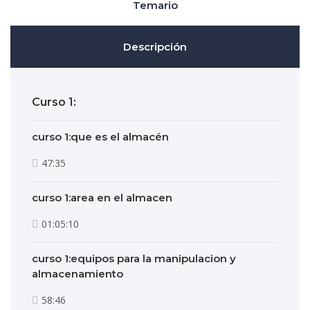
Temario
Descripción
Curso 1:
curso 1:que es el almacén
47:35
curso 1:area en el almacen
01:05:10
curso 1:equipos para la manipulacion y
almacenamiento
58:46