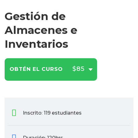
Gestión de
Almacenes e
Inventarios
$85
OBTÉN EL CURSO
Inscrito
119 estudiantes
:
Duración
120hrs