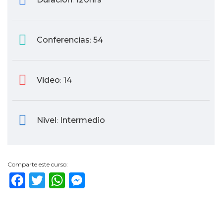
:
Conferencias
54
:
Video
14
:
Nivel
Intermedio
:
Comparte este curso:
Facebook
Twitter
WhatsApp
Messenger