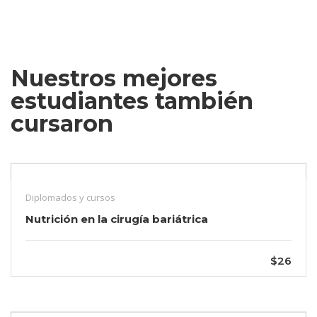
Nuestros mejores
estudiantes también
cursaron
Diplomados y cursos
Nutrición en la cirugía bariátrica
$26