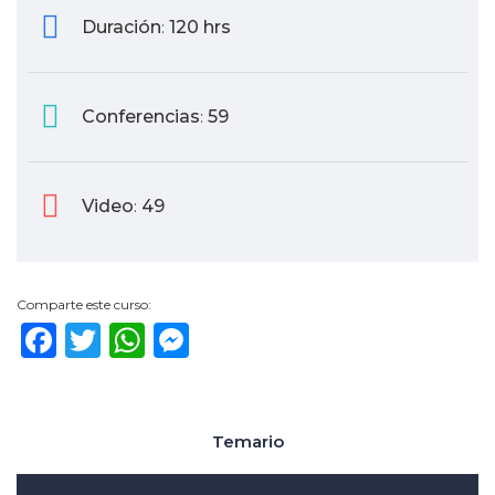
Duración
120 hrs
:
Conferencias
59
:
Video
49
:
Comparte este curso:
Facebook
Twitter
WhatsApp
Messenger
Temario