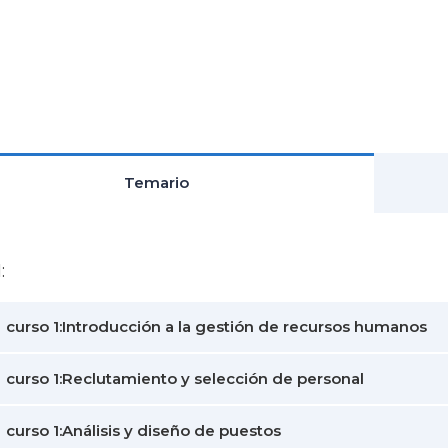
Temario
:
curso 1:Introducción a la gestión de recursos humanos
curso 1:Reclutamiento y selección de personal
curso 1:Análisis y diseño de puestos