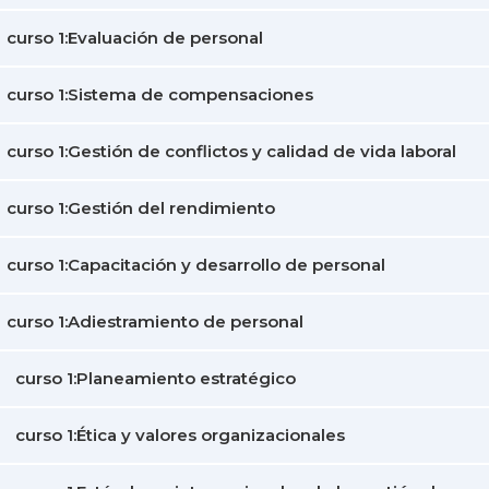
curso 1:Evaluación de personal
curso 1:Sistema de compensaciones
curso 1:Gestión de conflictos y calidad de vida laboral
curso 1:Gestión del rendimiento
curso 1:Capacitación y desarrollo de personal
curso 1:Adiestramiento de personal
curso 1:Planeamiento estratégico
curso 1:Ética y valores organizacionales