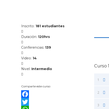
Inscrito
:
181 estudiantes
Duración
:
120hrs
Conferencias
:
139
Video
:
14
Curso 1
Nivel
:
Intermedio
1
Comparte este curso:
2
Facebook
3