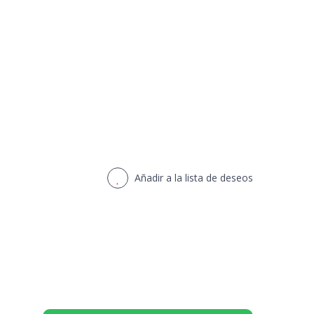
Añadir a la lista de deseos
s