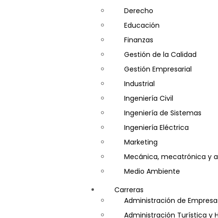
Derecho
Educación
Finanzas
Gestión de la Calidad
Gestión Empresarial
Industrial
Ingeniería Civil
Ingeniería de Sistemas
Ingeniería Eléctrica
Marketing
Mecánica, mecatrónica y a
Medio Ambiente
Minería e Hidrocarburos
Carreras
Salud y Psicología
Administración de Empresa
Seguridad
Administración Turística y 