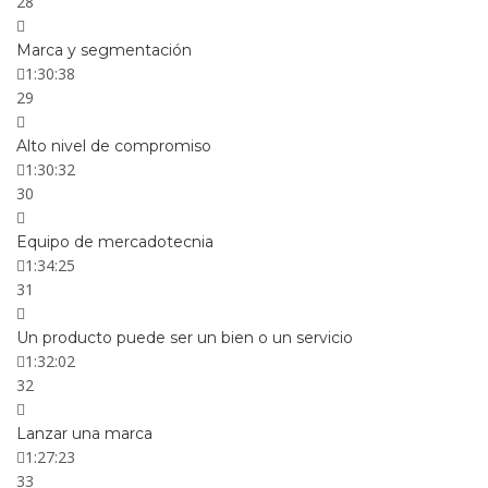
28
Marca y segmentación
1:30:38
29
Alto nivel de compromiso
1:30:32
30
Equipo de mercadotecnia
1:34:25
31
Un producto puede ser un bien o un servicio
1:32:02
32
Lanzar una marca
1:27:23
33