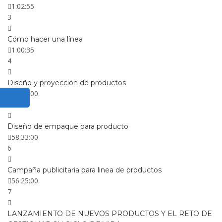
1:02:55
3
Cómo hacer una línea
1:00:35
4
Diseño y proyección de productos
59:53:00
5
Diseño de empaque para producto
58:33:00
6
Campaña publicitaria para linea de productos
56:25:00
7
LANZAMIENTO DE NUEVOS PRODUCTOS Y EL RETO DE