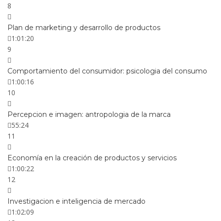
8
Plan de marketing y desarrollo de productos
1:01:20
9
Comportamiento del consumidor: psicologia del consumo
1:00:16
10
Percepcion e imagen: antropologia de la marca
55:24
11
Economía en la creación de productos y servicios
1:00:22
12
Investigacion e inteligencia de mercado
1:02:09