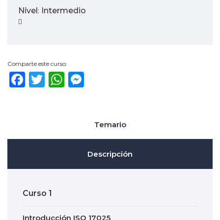
Nivel
Intermedio
:
Comparte este curso:
Facebook
Twitter
WhatsApp
Messenger
Temario
Descripción
Curso 1
Introducción ISO 17025