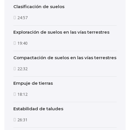
Clasificación de suelos
24:57
Exploración de suelos en las vías terrestres
19:40
Compactación de suelos en las vías terrestres
22:32
Empuje de tierras
18:12
Estabilidad de taludes
26:31