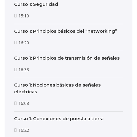
Curso 1: Seguridad
15:10
Curso 1: Principios básicos del “networking”
16:20
Curso 1: Principios de transmisión de señales
16:33
Curso 1: Nociones básicas de señales
eléctricas
16:08
Curso 1: Conexiones de puesta a tierra
16:22