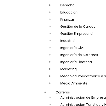
Derecho
Educación
Finanzas
Gestión de la Calidad
Gestión Empresarial
Industrial
Ingeniería Civil
Ingeniería de Sistemas
Ingeniería Eléctrica
Marketing
Mecánica, mecatrónica y a
Medio Ambiente
Minería e Hidrocarburos
Carreras
Salud y Psicología
Administración de Empresa
Seguridad
Administración Turística y 