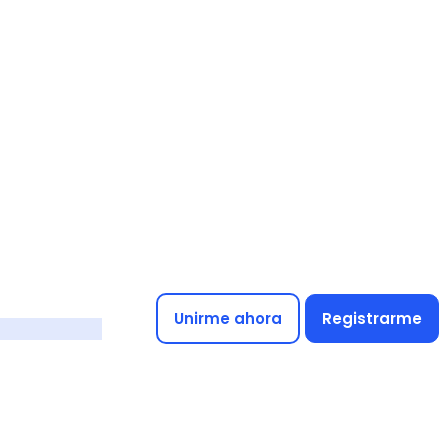
Unirme ahora
Registrarme