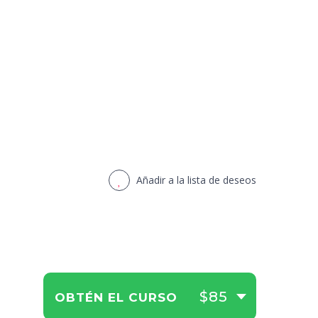
Añadir a la lista de deseos
$85
OBTÉN EL CURSO