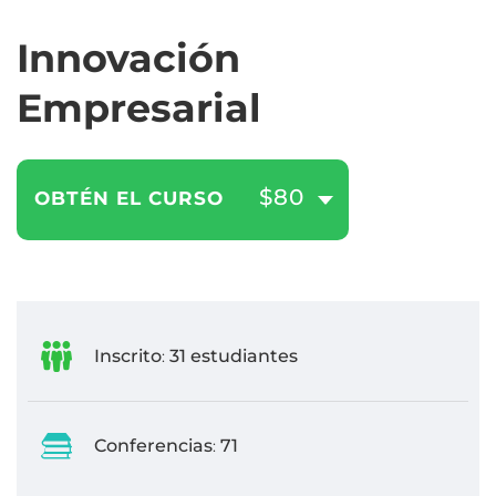
Innovación
Empresarial
$80
OBTÉN EL CURSO
Inscrito
31 estudiantes
:
Conferencias
71
: