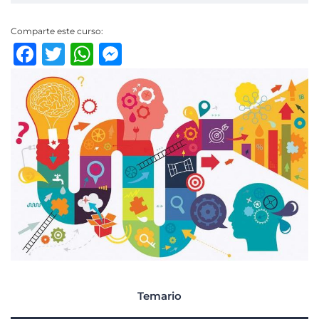
Comparte este curso:
Facebook
Twitter
WhatsApp
Messenger
Temario