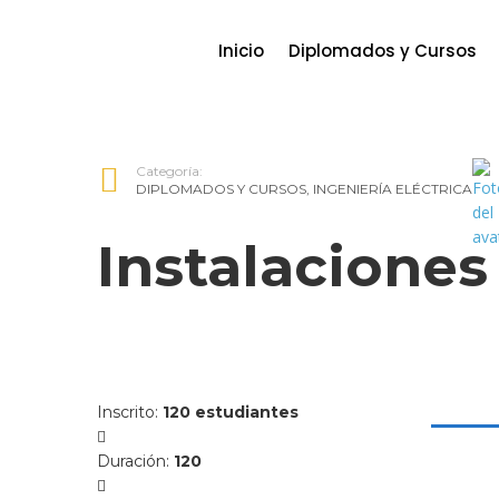
Inicio
Diplomados y Cursos
Categoría:
DIPLOMADOS Y CURSOS
,
INGENIERÍA ELÉCTRICA
Instalaciones
Inscrito
:
120 estudiantes
Duración
:
120