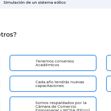
Simulación de un sistema eólico
otros?
Tenemos convenios
Académicos
Cada año tendrás nuevas
capacitaciones.
Somos respaldados por la
Cámara de Comercio
Empresarial y WOSA (EEUU)