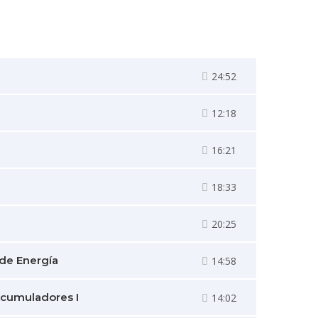
24:52
12:18
16:21
18:33
20:25
de Energía
14:58
Acumuladores I
14:02