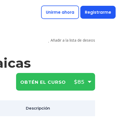
Unirme ahora
Registrarme
Añadir a la lista de deseos
aicas
$85
OBTÉN EL CURSO
Descripción