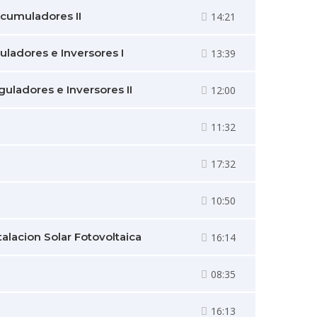
Acumuladores II
14:21
uladores e Inversores I
13:39
uladores e Inversores II
12:00
11:32
17:32
10:50
alacion Solar Fotovoltaica
16:14
08:35
16:13