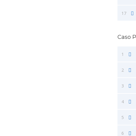
17
Caso P
1
2
3
4
5
6