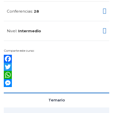
Conferencias
28
:
Nivel
Intermedio
:
Comparte este curso:
Facebook
Twitter
WhatsApp
Messenger
Temario