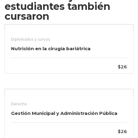
estudiantes también
cursaron
Diplomados y cursos
Nutrición en la cirugía bariátrica
$26
Derecho
Gestión Municipal y Administración Pública
$26