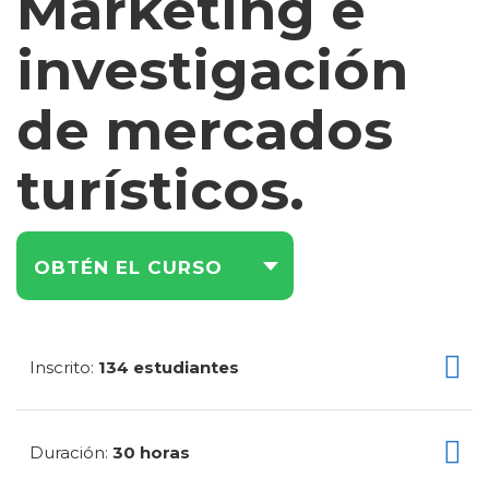
Marketing e
investigación
de mercados
turísticos.
OBTÉN EL CURSO
Inscrito
134 estudiantes
:
Duración
30 horas
: