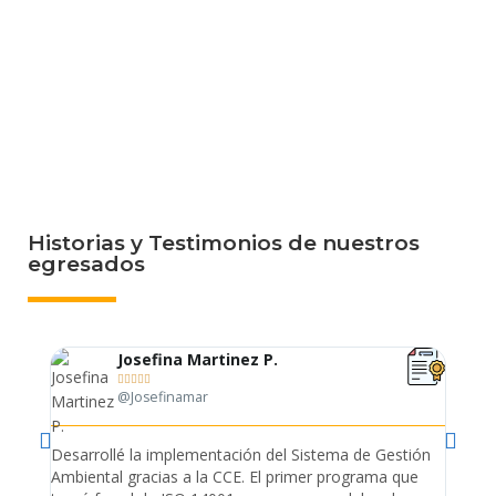
Historias y Testimonios de nuestros
egresados
Josefina Martinez P.





@Josefinamar
Desarrollé la implementación del Sistema de Gestión
Lleve 
Ambiental gracias a la CCE. El primer programa que
ayudo 