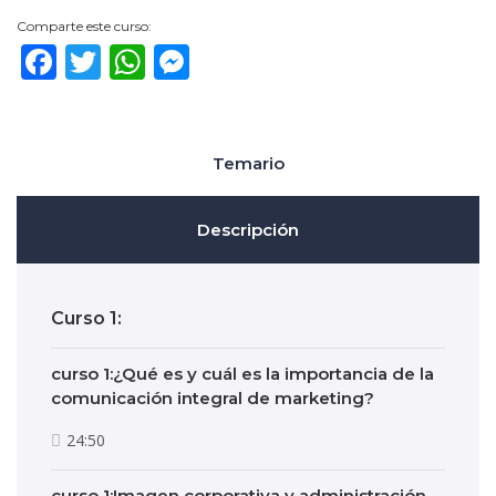
Comparte este curso:
Facebook
Twitter
WhatsApp
Messenger
Temario
Descripción
Curso 1:
curso 1:¿Qué es y cuál es la importancia de la
comunicación integral de marketing?
24:50
curso 1:Imagen corporativa y administración