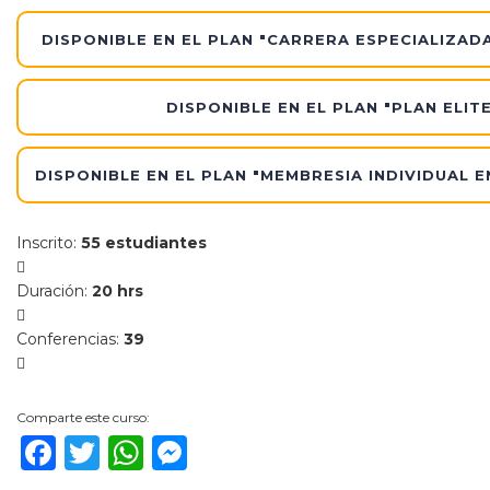
DISPONIBLE EN EL PLAN "CARRERA ESPECIALIZAD
DISPONIBLE EN EL PLAN "PLAN ELITE
DISPONIBLE EN EL PLAN "MEMBRESIA INDIVIDUAL 
Inscrito
:
55 estudiantes
Duración
:
20 hrs
Conferencias
:
39
Comparte este curso:
Facebook
Twitter
WhatsApp
Messenger