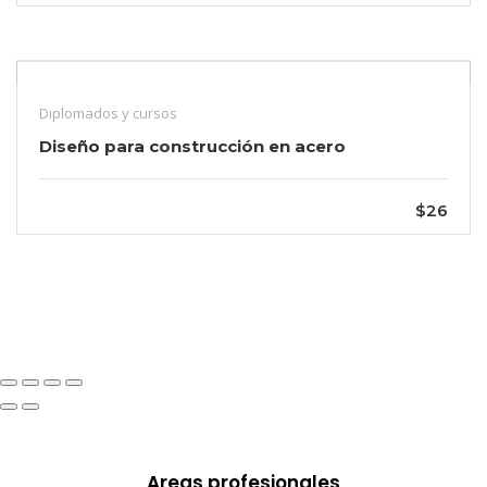
Diplomados y cursos
Diseño para construcción en acero
$26
Areas profesionales