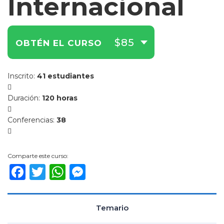
Internacional
$85
OBTÉN EL CURSO
Inscrito
:
41 estudiantes
Duración
:
120 horas
Conferencias
:
38
Comparte este curso:
Facebook
Twitter
WhatsApp
Messenger
Temario