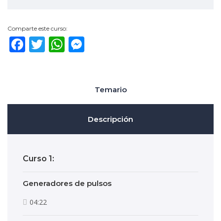
Comparte este curso:
Facebook
Twitter
WhatsApp
Messenger
Temario
Descripción
Curso 1:
Generadores de pulsos
04:22