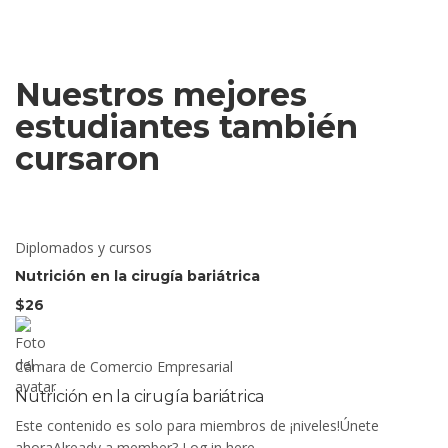
Nuestros mejores
estudiantes también
cursaron
Diplomados y cursos
Nutrición en la cirugía bariátrica
$26
Cámara de Comercio Empresarial
Nutrición en la cirugía bariátrica
Este contenido es solo para miembros de ¡niveles!Únete
ahoraAlready a member? Log in here