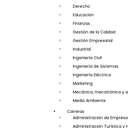
Derecho
Educación
Finanzas
Gestión de la Calidad
Gestión Empresarial
Industrial
Ingeniería Civil
Ingeniería de Sistemas
Ingeniería Eléctrica
Marketing
Mecánica, mecatrónica y a
Medio Ambiente
Minería e Hidrocarburos
Carreras
Salud y Psicología
Administración de Empresa
Seguridad
Administración Turística y 