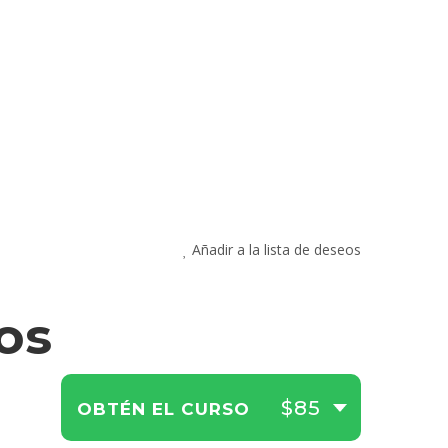
Añadir a la lista de deseos
os
$85
OBTÉN EL CURSO