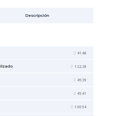
Descripción
41:48
alizado
1:22:28
45:39
45:41
1:00:54