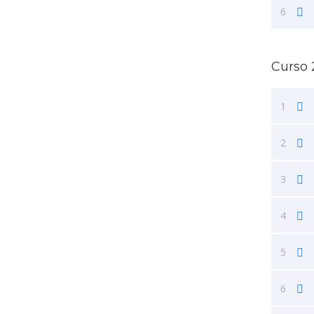
6
Curso 
1
2
3
4
5
6