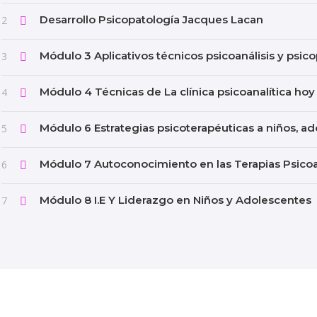
Desarrollo Psicopatología Jacques Lacan
2
Módulo 3 Aplicativos técnicos psicoanálisis y psico
3
Módulo 4 Técnicas de La clínica psicoanalítica hoy
4
Módulo 6 Estrategias psicoterapéuticas a niños, a
5
Módulo 7 Autoconocimiento en las Terapias Psicoa
6
Módulo 8 I.E Y Liderazgo en Niños y Adolescentes
7