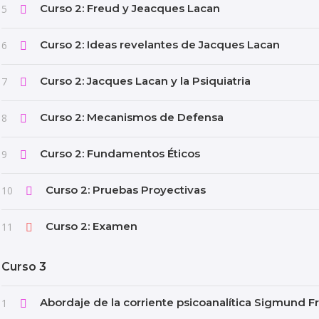
Curso 2: Freud y Jeacques Lacan
5
Curso 2: Ideas revelantes de Jacques Lacan
6
Curso 2: Jacques Lacan y la Psiquiatria
7
Curso 2: Mecanismos de Defensa
8
Curso 2: Fundamentos Éticos
9
Curso 2: Pruebas Proyectivas
10
Curso 2: Examen
11
Curso 3
Abordaje de la corriente psicoanalítica Sigmund F
1