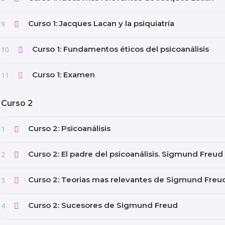
Curso 1: Jacques Lacan y la psiquiatría
9
Curso 1: Fundamentos éticos del psicoanálisis
10
Curso 1: Examen
11
Curso 2
Curso 2: Psicoanálisis
1
Curso 2: El padre del psicoanálisis. Sigmund Freud
2
Curso 2: Teorias mas relevantes de Sigmund Freu
3
Curso 2: Sucesores de Sigmund Freud
4