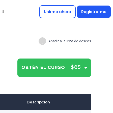
Unirme ahora
Registrarme
Añadir a la lista de deseos
$85
OBTÉN EL CURSO
Descripción