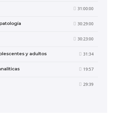
31:00:00
patología
30:29:00
30:23:00
dolescentes y adultos
31:34
naliticas
19:57
29:39