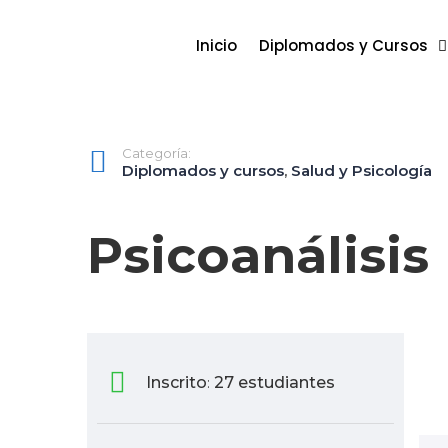
Inicio
Diplomados y Cursos
Categoría:
Diplomados y cursos
,
Salud y Psicología
Psicoanálisis
Inscrito
27 estudiantes
: