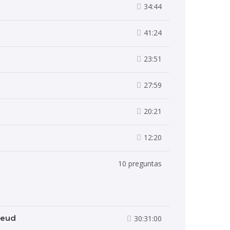
34:44
41:24
23:51
27:59
20:21
12:20
10 preguntas
reud
30:31:00