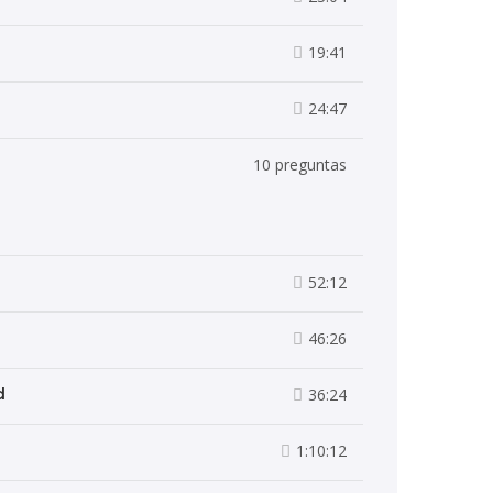
19:41
24:47
10 preguntas
52:12
46:26
d
36:24
1:10:12