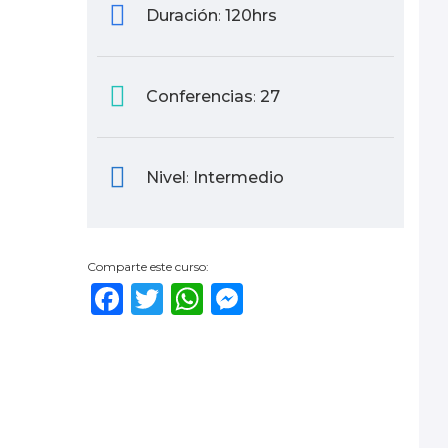
Duración
120hrs
:
Conferencias
27
:
Nivel
Intermedio
:
Comparte este curso:
Facebook
Twitter
WhatsApp
Messenger