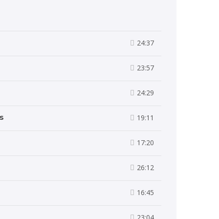
24:37
23:57
d
24:29
s
19:11
17:20
26:12
16:45
23:04