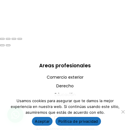
Areas profesionales
Comercio exterior
Derecho
Educación
Usamos cookies para asegurar que te damos la mejor
Finanzas
experiencia en nuestra web. Si continúas usando este sitio,
asumiremos que estás de acuerdo con ello.
Carreras
Aceptar
Política de privacidad
Administración de empresas