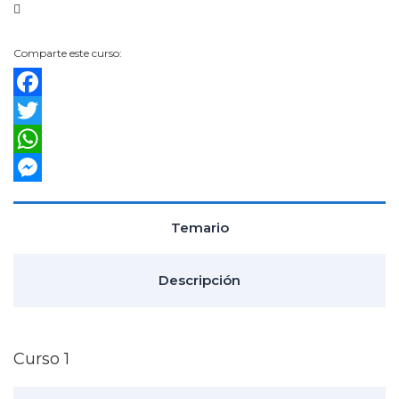
Comparte este curso:
Facebook
Twitter
WhatsApp
Messenger
Temario
Descripción
Curso 1