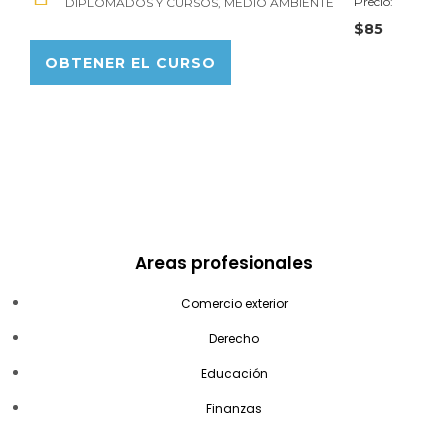
Precio:
DIPLOMADOS Y CURSOS
,
MEDIO AMBIENTE
$85
OBTENER EL CURSO
Areas profesionales
Comercio exterior
Derecho
Educación
Finanzas