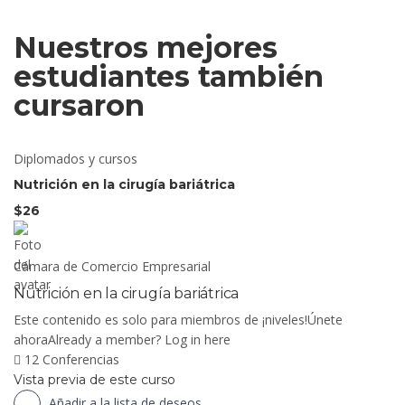
Nuestros mejores
estudiantes también
cursaron
Diplomados y cursos
Nutrición en la cirugía bariátrica
$26
Cámara de Comercio Empresarial
Nutrición en la cirugía bariátrica
Este contenido es solo para miembros de ¡niveles!Únete
ahoraAlready a member? Log in here
12 Conferencias
Vista previa de este curso
Añadir a la lista de deseos