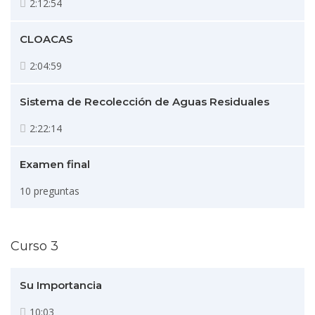
2:12:54
CLOACAS
2:04:59
Sistema de Recolección de Aguas Residuales
2:22:14
Examen final
10 preguntas
Curso 3
Su Importancia
10:03