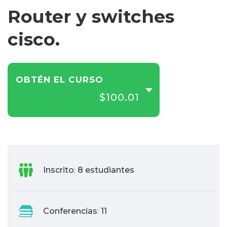
Router y switches
cisco.
OBTÉN EL CURSO
$100.01
Inscrito
8 estudiantes
:
Conferencias
11
: