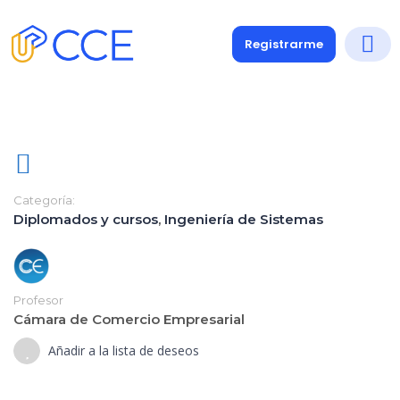
Registrarme
Diplomados
Medio y 
Soporte a
Categoría:
Diplomados y cursos
,
Ingeniería de Sistemas
Profesor
Cámara de Comercio Empresarial
Añadir a la lista de deseos