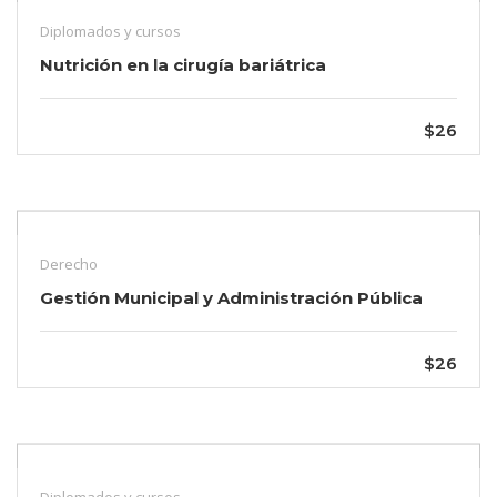
Diplomados y cursos
Nutrición en la cirugía bariátrica
$26
Derecho
Gestión Municipal y Administración Pública
$26
Diplomados y cursos