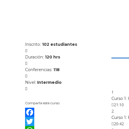
Inscrito
:
102 estudiantes
Duración
:
120 hrs
Conferencias
:
118
Nivel
:
Intermedio
1
Curso 1:
Comparte este curso:
21:10
2
Curso 1:
Facebook
20:42