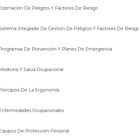
 Estimación De Peligros Y Factores De Riesgo
 Sistema Integrado De Gestión De Peligros Y Factores De Riesg
: Programas De Prevención Y Planes De Emergencia
 Medicina Y Salud Ocupacional
 Principios De La Ergonomía
: Enfermedades Ocupacionales
 Equipos De Protección Personal