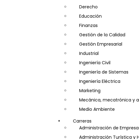
Derecho
Educación
Finanzas
Gestión de la Calidad
Gestión Empresarial
Industrial
Ingeniería Civil
Ingeniería de Sistemas
Ingeniería Eléctrica
Marketing
Mecánica, mecatrónica y a
Medio Ambiente
Minería e Hidrocarburos
Carreras
Salud y Psicología
Administración de Empresa
Seguridad
Administración Turística y 