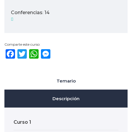
Conferencias
14
:
Comparte este curso:
Facebook
Twitter
WhatsApp
Messenger
Temario
Descripción
Curso 1