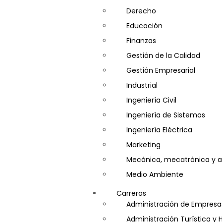
Derecho
Educación
Finanzas
Gestión de la Calidad
Gestión Empresarial
Industrial
Ingeniería Civil
Ingeniería de Sistemas
Ingeniería Eléctrica
Marketing
Mecánica, mecatrónica y a
Medio Ambiente
Minería e Hidrocarburos
Carreras
Salud y Psicología
Administración de Empresa
Seguridad
Administración Turística y 