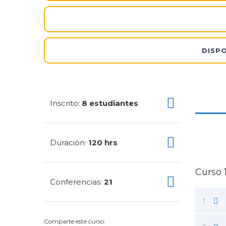
DISPO
Inscrito
8 estudiantes
:
Duración
120 hrs
:
Curso 
Conferencias
21
:
1
Comparte este curso: