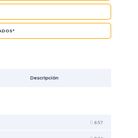
MADOS"
Descripción
6:57