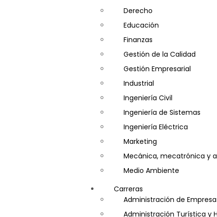
Derecho
Educación
Finanzas
Gestión de la Calidad
Gestión Empresarial
Industrial
Ingeniería Civil
Ingeniería de Sistemas
Ingeniería Eléctrica
Marketing
Mecánica, mecatrónica y a
Medio Ambiente
Minería e Hidrocarburos
Carreras
Salud y Psicología
Administración de Empresa
Seguridad
Administración Turística y 